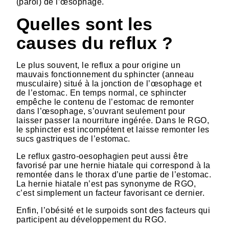
(paroi) de l’œsophage.
Quelles sont les
causes du reflux ?
Le plus souvent, le reflux a pour origine un
mauvais fonctionnement du sphincter (anneau
musculaire) situé à la jonction de l’œsophage et
de l’estomac. En temps normal, ce sphincter
empêche le contenu de l’estomac de remonter
dans l’œsophage, s’ouvrant seulement pour
laisser passer la nourriture ingérée. Dans le RGO,
le sphincter est incompétent et laisse remonter les
sucs gastriques de l’estomac.
Le reflux gastro-oesophagien peut aussi être
favorisé par une hernie hiatale qui correspond à la
remontée dans le thorax d’une partie de l’estomac.
La hernie hiatale n’est pas synonyme de RGO,
c’est simplement un facteur favorisant ce dernier.
Enfin, l’obésité et le surpoids sont des facteurs qui
participent au développement du RGO.