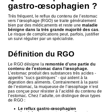
gastro-œsophagien ?
Très fréquent, le reflux du contenu de l’estomac
vers l’œsophage (RGO) se traite généralement
bien par des médicaments et reste une
maladie
bénigne dans la très grande majorité des cas
.
Le risque de complications peut, parfois, justifier
un suivi régulier par un spécialiste.
Définition du RGO
Le RGO désigne la
remontée
d’une partie du
contenu de l’estomac dans l’œsophage.
L’estomac produit des substances très acides -
appelés "sucs gastriques" - qui aident à la
digestion des aliments. Contrairement à la paroi
de l’estomac, la muqueuse de l’œsophage n’est
pas conçue pour résister à l’acidité du contenu de
l’estomac. Chez l’adulte, on distingue deux types
de RGO :
Le reflux gastro-œsophagien