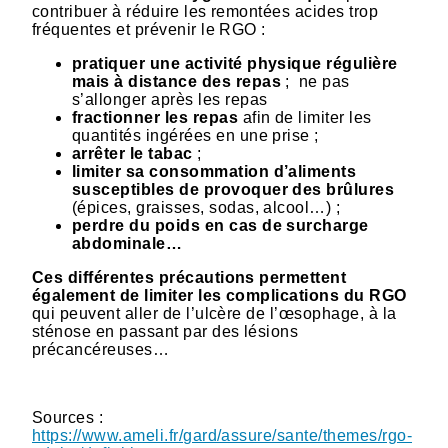
contribuer à réduire les remontées acides trop
fréquentes et prévenir le RGO :
pratiquer une activité physique régulière
mais à distance des repas
; ne pas
s’allonger après les repas
fractionner les repas
afin de limiter les
quantités ingérées en une prise ;
arrêter le tabac
;
limiter sa consommation d’aliments
susceptibles de provoquer des brûlures
(épices, graisses, sodas, alcool…) ;
perdre du poids en cas de surcharge
abdominale…
Ces différentes précautions permettent
également de limiter les complications du RGO
qui peuvent aller de l’ulcère de l’œsophage, à la
sténose en passant par des lésions
précancéreuses…
Sources :
https://www.ameli.fr/gard/assure/sante/themes/rgo-