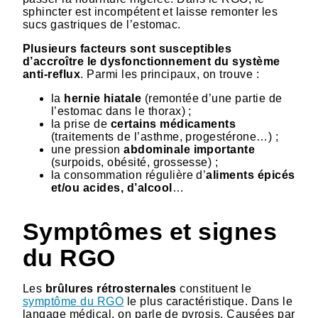
sphincter est incompétent et laisse remonter les
sucs gastriques de l’estomac.
Plusieurs facteurs sont susceptibles
d’accroître le dysfonctionnement du système
anti-reflux
. Parmi les principaux, on trouve :
la
hernie hiatale
(remontée d’une partie de
l’estomac dans le thorax) ;
la prise de
certains médicaments
(traitements de l’asthme, progestérone…) ;
une pression
abdominale importante
(surpoids, obésité, grossesse) ;
la consommation régulière d’
aliments épicés
et/ou acides, d’alcool
…
Symptômes et signes
du RGO
Les
brûlures rétrosternales
constituent le
symptôme du RGO
le plus caractéristique. Dans le
langage médical, on parle de pyrosis. Causées par