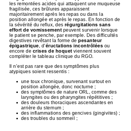
les remontées acides qui attaquent une muqueuse
fragilisée, ces brûlures apparaissent
majoritairement après les repas ou dans la
position allongée et après le repas. En fonction de
la sévérité du reflux, des
régurgitations sans
effort de vomissement
peuvent survenir lorsque
le patient se penche, par exemple. Des difficultés
digestives revêtant la forme de
pesanteur
épigastrique
, d’
éructations incontrôlées
ou
encore de
crises de hoquet
viennent souvent
compléter le tableau clinique du RGO.
Il n’est pas rare que des symptômes plus
atypiques soient ressentis :
une toux chronique, survenant surtout en
position allongée, donc nocturne ;
des symptômes de nature ORL, comme des
laryngites ou des pharyngites répétitives ;
des douleurs thoraciques ascendantes en
arrière du sternum ;
des inflammations des gencives (gingivites) ;
des troubles du sommeil ;