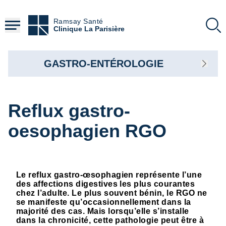
Aller
au
Ramsay Santé
contenu
Clinique La Parisière
principal
GASTRO-ENTÉROLOGIE
Reflux gastro-
oesophagien RGO
Le reflux gastro-œsophagien représente l’une
des affections digestives les plus courantes
chez l’adulte. Le plus souvent bénin, le RGO ne
se manifeste qu’occasionnellement dans la
majorité des cas. Mais lorsqu’elle s’installe
dans la chronicité, cette pathologie peut être à