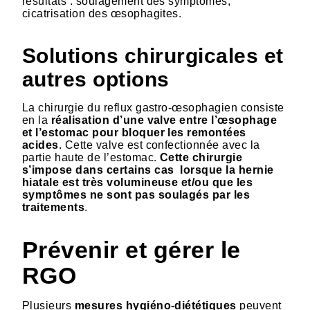
résultats : soulagement des symptômes,
cicatrisation des œsophagites.
Solutions chirurgicales et
autres options
La chirurgie du reflux gastro-œsophagien consiste
en la
réalisation d’une valve entre l’œsophage
et l’estomac pour bloquer les remontées
acides
. Cette valve est confectionnée avec la
partie haute de l’estomac.
Cette chirurgie
s’impose dans certains cas lorsque la hernie
hiatale est très volumineuse et/ou que les
symptômes ne sont pas soulagés par les
traitements
.
Prévenir et gérer le
RGO
Plusieurs
mesures hygiéno-diététiques
peuvent