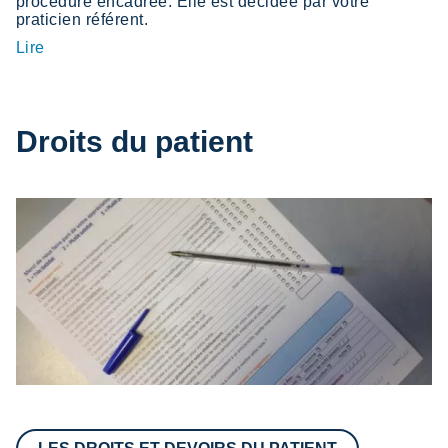
procédure encadrée. Elle est décidée par votre
praticien référent.
Lire
Droits du patient