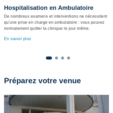
Hospitalisation en Ambulatoire
H
C
De nombreux examens et interventions ne nécessitent
qu'une prise en charge en ambulatoire : vous pouvez
Ac
normalement quitter la clinique le jour même.
co
ch
En savoir plus
En
Préparez votre venue