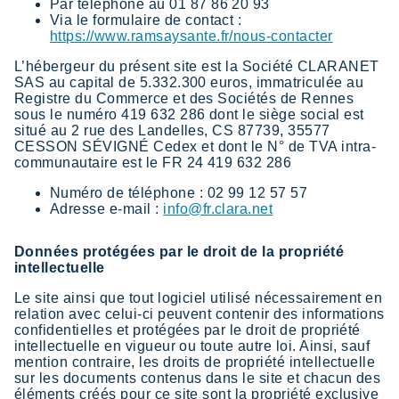
Par téléphone au 01 87 86 20 93
Via le formulaire de contact :
https://www.ramsaysante.fr/nous-contacter
L’hébergeur du présent site est la Société CLARANET
SAS au capital de 5.332.300 euros, immatriculée au
Registre du Commerce et des Sociétés de Rennes
sous le numéro 419 632 286 dont le siège social est
situé au 2 rue des Landelles, CS 87739, 35577
CESSON SÉVIGNÉ Cedex et dont le N° de TVA intra-
communautaire est le FR 24 419 632 286
Numéro de téléphone : 02 99 12 57 57
Adresse e-mail :
info@fr.clara.net
Données protégées par le droit de la propriété
intellectuelle
Le site ainsi que tout logiciel utilisé nécessairement en
relation avec celui-ci peuvent contenir des informations
confidentielles et protégées par le droit de propriété
intellectuelle en vigueur ou toute autre loi. Ainsi, sauf
mention contraire, les droits de propriété intellectuelle
sur les documents contenus dans le site et chacun des
éléments créés pour ce site sont la propriété exclusive