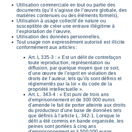
Utilisation commerciale en tout ou partie des
documents (qu’il s’agisse de l’œuvre globale, des
matières contenues ou des éléments formels),
Utilisation à usage collectif de nature ou
susceptible de créer une entrave illégitime à
l’exploitation de l’œuvre,
Utilisation des données personnelles,
Tout usage non expressément autorisé est illicite
conformément aux articles :
Art. L 335-3 : « Est un délit de contrefaçon
toute reproduction, représentation ou
diffusion, par quelque moyen que ce soit,
d’une œuvre de l’esprit en violation des
droits de l’auteur, tels qu’ils sont définis et
réglementés par la loi » du code de la
propriété intellectuelle ».
Art. L. 343-4 : « Est puni de trois ans
d'emprisonnement et de 300 000 euros
d'amende le fait de porter atteinte aux droits
du producteur d'une base de données tels
que définis à l'article L. 342-1. Lorsque le
délit a été commis en bande organisée, les
peines sont portées à cinq ans
d'emprisonnement et à 500 000 euros