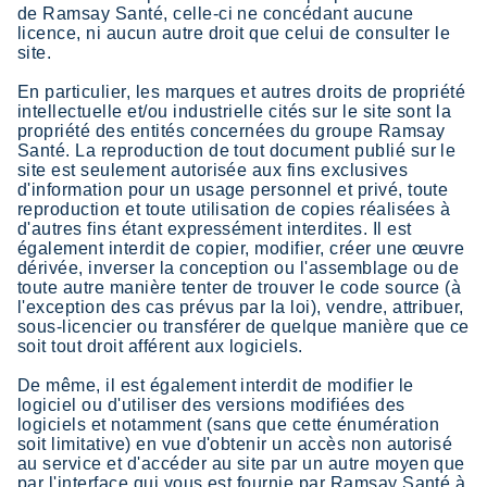
de Ramsay Santé, celle-ci ne concédant aucune
licence, ni aucun autre droit que celui de consulter le
site.
En particulier, les marques et autres droits de propriété
intellectuelle et/ou industrielle cités sur le site sont la
propriété des entités concernées du groupe Ramsay
Santé. La reproduction de tout document publié sur le
site est seulement autorisée aux fins exclusives
d'information pour un usage personnel et privé, toute
reproduction et toute utilisation de copies réalisées à
d'autres fins étant expressément interdites. Il est
également interdit de copier, modifier, créer une œuvre
dérivée, inverser la conception ou l'assemblage ou de
toute autre manière tenter de trouver le code source (à
l'exception des cas prévus par la loi), vendre, attribuer,
sous-licencier ou transférer de quelque manière que ce
soit tout droit afférent aux logiciels.
De même, il est également interdit de modifier le
logiciel ou d'utiliser des versions modifiées des
logiciels et notamment (sans que cette énumération
soit limitative) en vue d'obtenir un accès non autorisé
au service et d'accéder au site par un autre moyen que
par l'interface qui vous est fournie par Ramsay Santé à