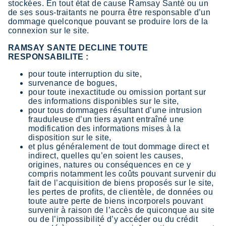
stockées. En tout état de cause Ramsay Santé ou un
de ses sous-traitants ne pourra être responsable d’un
dommage quelconque pouvant se produire lors de la
connexion sur le site.
RAMSAY SANTE DECLINE TOUTE
RESPONSABILITE :
pour toute interruption du site,
survenance de bogues,
pour toute inexactitude ou omission portant sur
des informations disponibles sur le site,
pour tous dommages résultant d’une intrusion
frauduleuse d’un tiers ayant entraîné une
modification des informations mises à la
disposition sur le site,
et plus généralement de tout dommage direct et
indirect, quelles qu’en soient les causes,
origines, natures ou conséquences en ce y
compris notamment les coûts pouvant survenir du
fait de l’acquisition de biens proposés sur le site,
les pertes de profits, de clientèle, de données ou
toute autre perte de biens incorporels pouvant
survenir à raison de l’accès de quiconque au site
ou de l’impossibilité d’y accéder ou du crédit