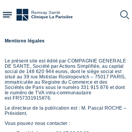
Aller
au
Ramsay Santé
contenu
Clinique La Parisière
principal
Mentions légales
Le présent site est édité par COMPAGNIE GENERALE
DE SANTE, Société par Actions Simplifiée, au capital
social de 148 620 944 euros, dont le siège social est
situé au 39 rue Mstislav Rostropovitch – 75017 PARIS,
immatriculée au Registre du Commerce et des
Sociétés de Paris sous le numéro 331 915 876 et dont
le numéro de TVA intra-communautaire
est FR57331915876.
Le directeur de la publication est : M. Pascal ROCHE –
Président.
Vous pouvez nous contacter :