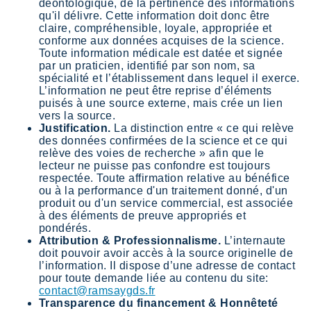
déontologique, de la pertinence des informations
qu'il délivre. Cette information doit donc être
claire, compréhensible, loyale, appropriée et
conforme aux données acquises de la science.
Toute information médicale est datée et signée
par un praticien, identifié par son nom, sa
spécialité et l’établissement dans lequel il exerce.
L’information ne peut être reprise d’éléments
puisés à une source externe, mais crée un lien
vers la source.
Justification.
La distinction entre « ce qui relève
des données confirmées de la science et ce qui
relève des voies de recherche » afin que le
lecteur ne puisse pas confondre est toujours
respectée. Toute affirmation relative au bénéfice
ou à la performance d'un traitement donné, d'un
produit ou d'un service commercial, est associée
à des éléments de preuve appropriés et
pondérés.
Attribution & Professionnalisme.
L’internaute
doit pouvoir avoir accès à la source originelle de
l’information. Il dispose d’une adresse de contact
pour toute demande liée au contenu du site:
contact@ramsaygds.fr
Transparence du financement & Honnêteté