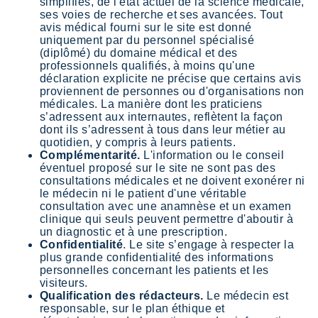
simplifiés, de l'état actuel de la science médicale,
ses voies de recherche et ses avancées. Tout
avis médical fourni sur le site est donné
uniquement par du personnel spécialisé
(diplômé) du domaine médical et des
professionnels qualifiés, à moins qu'une
déclaration explicite ne précise que certains avis
proviennent de personnes ou d'organisations non
médicales. La manière dont les praticiens
s’adressent aux internautes, reflètent la façon
dont ils s’adressent à tous dans leur métier au
quotidien, y compris à leurs patients.
Complémentarité.
L'information ou le conseil
éventuel proposé sur le site ne sont pas des
consultations médicales et ne doivent exonérer ni
le médecin ni le patient d'une véritable
consultation avec une anamnèse et un examen
clinique qui seuls peuvent permettre d'aboutir à
un diagnostic et à une prescription.
Confidentialité
. Le site s’engage à respecter la
plus grande confidentialité des informations
personnelles concernant les patients et les
visiteurs.
Qualification des rédacteurs.
Le médecin est
responsable, sur le plan éthique et