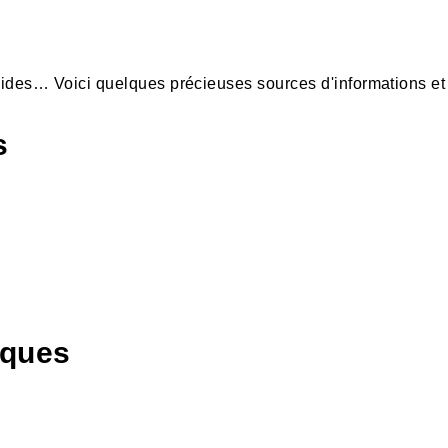
guides… Voici quelques précieuses sources d'informations et
s
iques