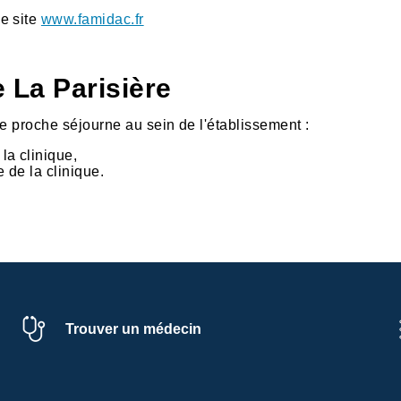
le site
www.famidac.fr
e La Parisière
e proche séjourne au sein de l'établissement :
la clinique,
e de la clinique.
Trouver un médecin