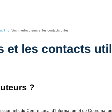
nt ?
Vos interlocuteurs et les contacts utiles
 et les contacts uti
cuteurs ?
fessionnels du Centre Local d’Information et de Coordinatio