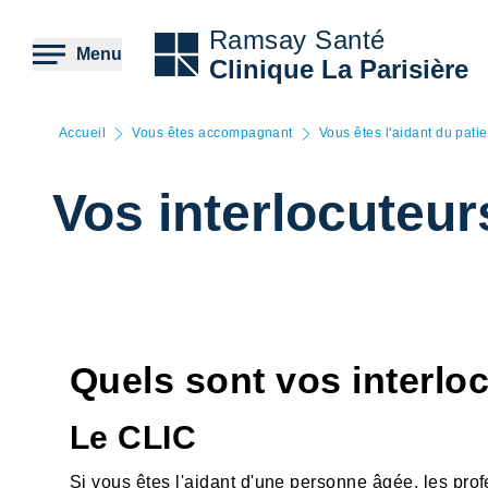
Aller
au
Ramsay Santé
contenu
Menu
Clinique La Parisière
principal
Accueil
Vous êtes accompagnant
Vous êtes l'aidant du patie
Vos interlocuteurs
Quels sont vos interlo
Le CLIC
Si vous êtes l'aidant d'une personne âgée, les pro