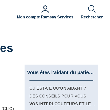
Mon compte Ramsay Services
Rechercher
les
Vous êtes l'aidant du patient ?
QU’EST-CE QU’UN AIDANT ?
DES CONSEILS POUR VOUS
VOS INTERLOCUTEURS ET LES CONTACTS UTILES
n (CLIC)