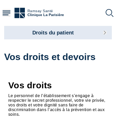
Aller
au
Ramsay Santé
contenu
Clinique La Parisière
principal
Droits du patient
Vos droits et devoirs
Vos droits
Le personnel de l’établissement s’engage à
respecter le secret professionnel, votre vie privée,
vos droits et votre dignité sans faire de
discrimination dans l’accès à la prévention et aux
soins.