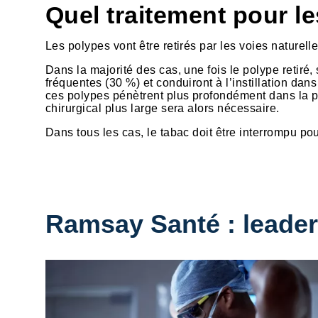
Quel traitement pour le
Les polypes vont être retirés par les voies naturel
Dans la majorité des cas, une fois le polype retiré,
fréquentes (30 %) et conduiront à l’instillation da
ces polypes pénètrent plus profondément dans la pa
chirurgical plus large sera alors nécessaire.
Dans tous les cas, le tabac doit être interrompu pou
Ramsay Santé : leader