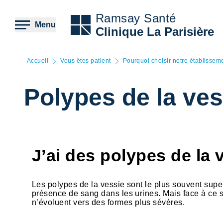
Aller
au
Ramsay Santé
contenu
Menu
Clinique La Parisière
principal
Accueil
Vous êtes patient
Pourquoi choisir notre établissem
Polypes de la ves
J’ai des polypes de la 
Les polypes de la vessie sont le plus souvent superf
présence de sang dans les urines. Mais face à ce sy
n’évoluent vers des formes plus sévères.