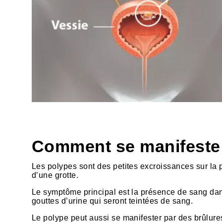
HTML
Comment se manifeste l
Les polypes sont des petites excroissances sur la p
d’une grotte.
Le symptôme principal est la présence de sang dans 
gouttes d’urine qui seront teintées de sang.
Le polype peut aussi se manifester par des brûlure