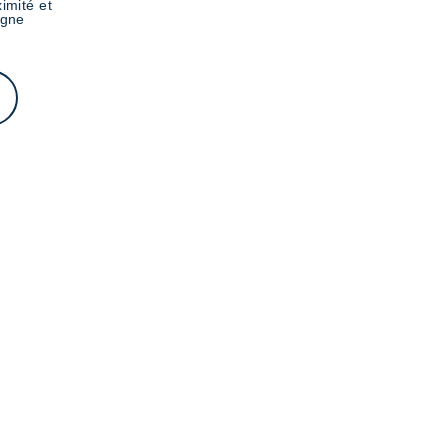
imité et
igne