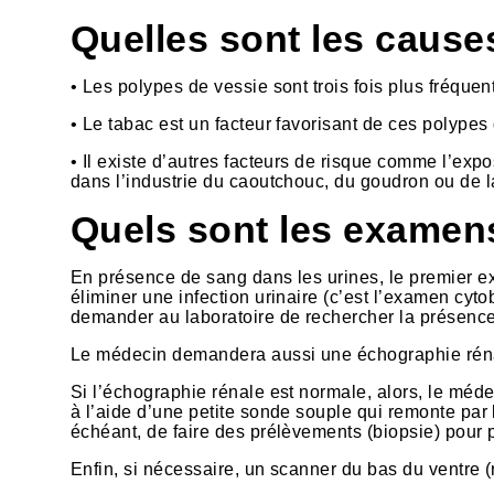
Quelles sont les cause
• Les polypes de vessie sont trois fois plus fréqu
• Le tabac est un facteur favorisant de ces polypes 
• Il existe d’autres facteurs de risque comme l’expo
dans l’industrie du caoutchouc, du goudron ou de l
Quels sont les examens
En présence de sang dans les urines, le premier 
éliminer une infection urinaire (c’est l’examen cy
demander au laboratoire de rechercher la présence
Le médecin demandera aussi une échographie rénal
Si l’échographie rénale est normale, alors, le méd
à l’aide d’une petite sonde souple qui remonte par le
échéant, de faire des prélèvements (biopsie) pour p
Enfin, si nécessaire, un scanner du bas du ventre 