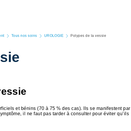
ent
Tous nos soins
UROLOGIE
Polypes de la vessie
sie
vessie
iciels et bénins (70 à 75 % des cas). Ils se manifestent par
mptôme, il ne faut pas tarder à consulter pour éviter qu’ils