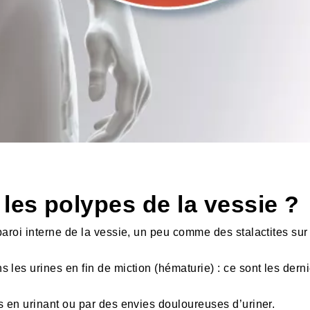
es polypes de la vessie ?
aroi interne de la vessie, un peu comme des stalactites sur 
les urines en fin de miction (hématurie) : ce sont les dern
s en urinant ou par des envies douloureuses d’uriner.