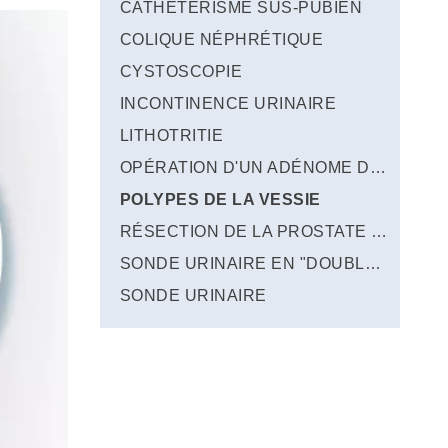
CATHÉTÉRISME SUS-PUBIEN
COLIQUE NÉPHRÉTIQUE
CYSTOSCOPIE
INCONTINENCE URINAIRE
LITHOTRITIE
OPÉRATION D'UN ADÉNOME DE LA PROSTATE PAR LES VOIES NATURELLES
POLYPES DE LA VESSIE
RÉSECTION DE LA PROSTATE PAR LASER
SONDE URINAIRE EN "DOUBLE J"
SONDE URINAIRE