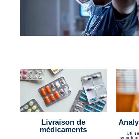
Livraison de
Analy
médicaments
Utilis
symptôme