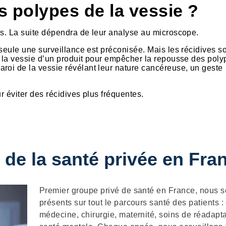
s polypes de la vessie ?
les. La suite dépendra de leur analyse au microscope.
 seule une surveillance est préconisée. Mais les récidives s
ns la vessie d’un produit pour empêcher la repousse des poly
roi de la vessie révélant leur nature cancéreuse, un geste
r éviter des récidives plus fréquentes.
 de la santé privée en Fra
Description
Premier groupe privé de santé en France, nous
présents sur tout le parcours santé des patients :
médecine, chirurgie, maternité, soins de réadapta