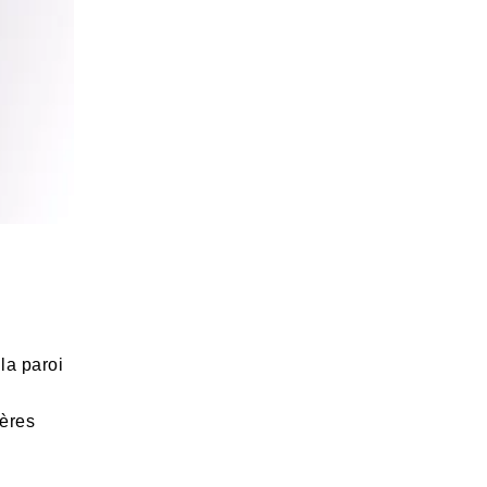
la paroi
ières