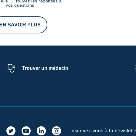
elle... Trouvez les réponses à
vos questions
EN SAVOIR PLUS
Trouver un médecin
Inscrivez-vous à la newslette