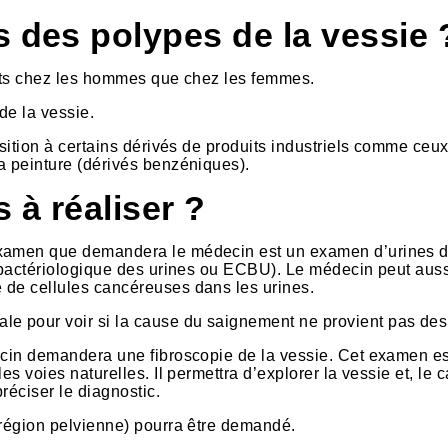
s des polypes de la vessie 
ents chez les hommes que chez les femmes.
de la vessie.
sition à certains dérivés de produits industriels comme ceux
a peinture (dérivés benzéniques).
 à réaliser ?
examen que demandera le médecin est un examen d’urines d
tobactériologique des urines ou ECBU). Le médecin peut aus
 de cellules cancéreuses dans les urines.
e pour voir si la cause du saignement ne provient pas des 
ecin demandera une fibroscopie de la vessie. Cet examen es
s voies naturelles. Il permettra d’explorer la vessie et, le 
réciser le diagnostic.
(région pelvienne) pourra être demandé.