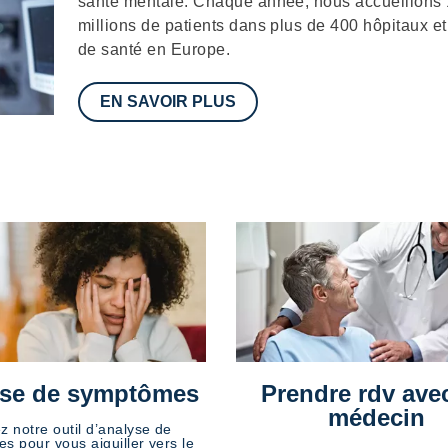
santé mentale. Chaque année, nous accueillons
millions de patients dans plus de 400 hôpitaux et
de santé en Europe.
EN SAVOIR PLUS
se de symptômes
Prendre rdv ave
médecin
ez notre outil d’analyse de
s pour vous aiguiller vers le