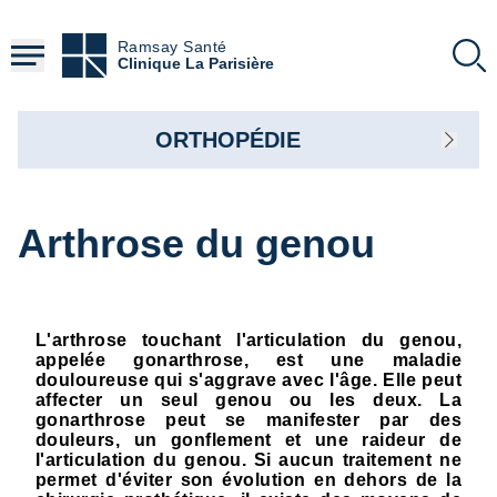
Aller
au
Ramsay Santé
contenu
Clinique La Parisière
principal
ORTHOPÉDIE
Arthrose du genou
L'arthrose touchant l'articulation du genou,
appelée gonarthrose, est une maladie
douloureuse qui s'aggrave avec l'âge. Elle peut
affecter un seul genou ou les deux. La
gonarthrose peut se manifester par des
douleurs, un gonflement et une raideur de
l'articulation du genou. Si aucun traitement ne
permet d'éviter son évolution en dehors de la