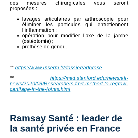
des mesures chirurgicales vous seront
proposées :
lavages articulaires par arthroscopie pour
éliminer les particules qui entretiennent
l'inflammation ;
opération pour modifier l'axe de la jambe
(ostéotomie) ;
prothèse de genou.
**
https://www.inserm.fr/dossier/arthrose
**
https://med.stanford.edu/news/all-
news/2020/08/Researchers-find-method-to-regrow-
cartilage-in-the-joints.html
Ramsay Santé : leader de
la santé privée en France