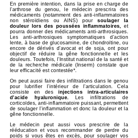
En première intention, dans la prise en charge de
l'arthrose du genou, le médecin prescrira des
médicaments (notamment des anti-inflammatoires
non stéroïdiens ou AINS) pour
soulager la
douleur lors des poussées inflammatoires,
et
pourra donner des médicaments anti-arthrosiques.
Les anti-arthrosiques symptomatiques d'action
lente, à base de glucosamine, de chondroïtine, ou
encore de dérivés d'avocat et de soja, ont pour
objectif de réduire la gêne fonctionnelle et les
douleurs. Toutefois, l'Institut national de la santé et
de la recherche médicale (Inserm) constate que
leur efficacité est contestée*.
On peut aussi faire des infiltrations dans le genou
pour lubrifier l'intérieur de l'articulation. Cela
consiste en des
injections intra-articulaires
d'acide hyaluronique.
Les infiltrations de
corticoïdes, anti-inflammatoire puissant, permettent
de soulager l'inflammation et donc la douleur et la
gêne fonctionnelle.
Le médecin peut aussi vous prescrire de la
rééducation et vous recommander de perdre du
poids si vous êtes en excès, pour soulager vos