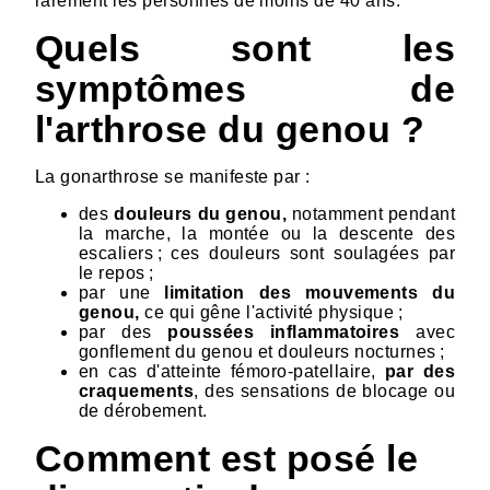
rarement les personnes de moins de 40 ans.
Quels sont les
symptômes de
l'arthrose du genou ?
La gonarthrose se manifeste par :
des
douleurs du genou,
notamment pendant
la marche, la montée ou la descente des
escaliers ; ces douleurs sont soulagées par
le repos ;
par une
limitation des mouvements du
genou,
ce qui gêne l'activité physique ;
par des
poussées inflammatoires
avec
gonflement du genou et douleurs nocturnes ;
en cas d'atteinte fémoro-patellaire,
par des
craquements
, des sensations de blocage ou
de dérobement.
Comment est posé le