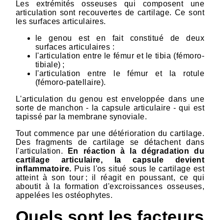
Les extrémités osseuses qui composent une
articulation sont recouvertes de cartilage. Ce sont
les surfaces articulaires.
le genou est en fait constitué de deux
surfaces articulaires :
l'articulation entre le fémur et le tibia (fémoro-
tibiale) ;
l'articulation entre le fémur et la rotule
(fémoro-patellaire).
L'articulation du genou est enveloppée dans une
sorte de manchon - la capsule articulaire - qui est
tapissé par la membrane synoviale.
Tout commence par une détérioration du cartilage.
Des fragments de cartilage se détachent dans
l'articulation.
En réaction à la dégradation du
cartilage articulaire, la capsule devient
inflammatoire.
Puis l'os situé sous le cartilage est
atteint à son tour ; il réagit en poussant, ce qui
aboutit à la formation d'excroissances osseuses,
appelées les ostéophytes.
Quels sont les facteurs